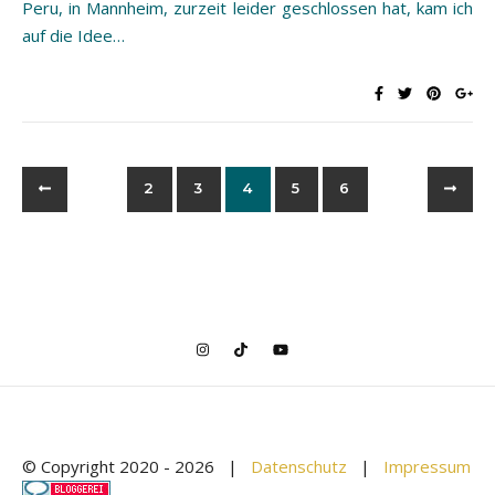
Peru, in Mannheim, zurzeit leider geschlossen hat, kam ich
auf die Idee…
2
3
4
5
6
© Copyright 2020 -
2026 |
Datenschutz
|
Impressum