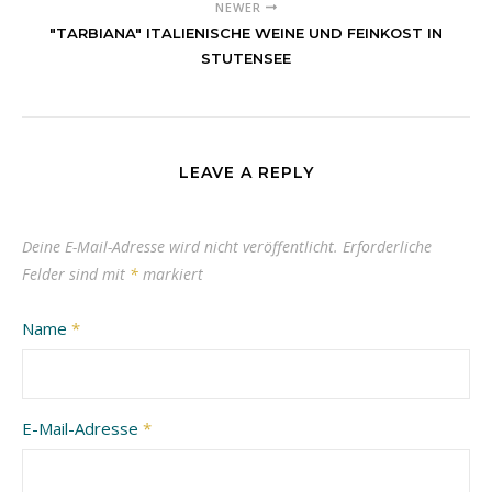
NEWER
"TARBIANA" ITALIENISCHE WEINE UND FEINKOST IN
STUTENSEE
LEAVE A REPLY
Deine E-Mail-Adresse wird nicht veröffentlicht.
Erforderliche
Felder sind mit
*
markiert
Name
*
E-Mail-Adresse
*