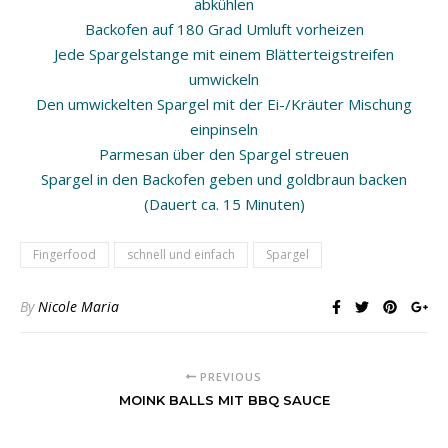
abkühlen
Backofen auf 180 Grad Umluft vorheizen
Jede Spargelstange mit einem
Blätterteigstreifen
umwickeln
Den umwickelten Spargel mit der Ei-/Kräuter Mischung
einpinseln
Parmesan über den Spargel streuen
Spargel in den Backofen geben und goldbraun backen
(Dauert ca. 15 Minuten)
Fingerfood
schnell und einfach
Spargel
By
Nicole Maria
PREVIOUS
MOINK BALLS MIT BBQ SAUCE