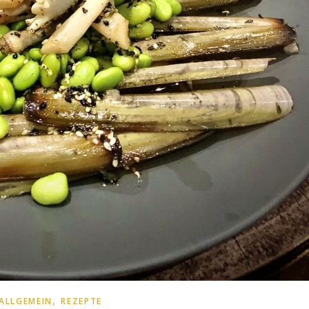
,
ALLGEMEIN
REZEPTE