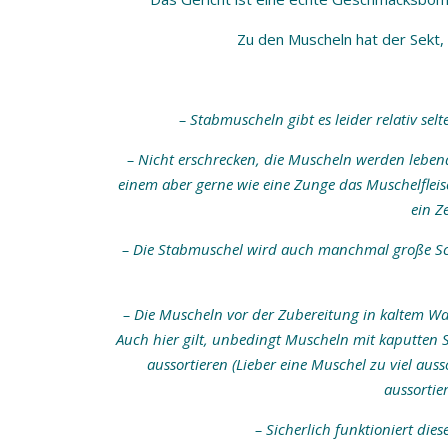
Zu den Muscheln hat der Sekt,
– Stabmuscheln gibt es leider relativ se
– Nicht erschrecken, die Muscheln werden lebend 
einem aber gerne wie eine Zunge das Muschelfleis
ein Z
– Die Stabmuschel wird auch manchmal große S
– Die Muscheln vor der Zubereitung in kaltem W
Auch hier gilt, unbedingt Muscheln mit kaputten
aussortieren (Lieber eine Muschel zu viel au
aussortie
– Sicherlich funktioniert die