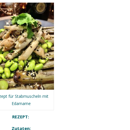
zept für Stabmuscheln mit
Edamame
REZEPT:
Zutaten: