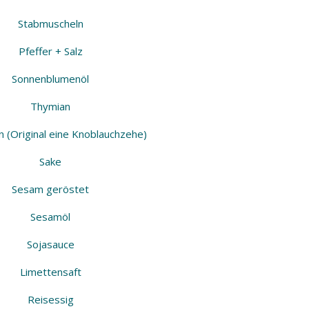
Stabmuscheln
Pfeffer + Salz
Sonnenblumenöl
Thymian
n (Original eine Knoblauchzehe)
Sake
Sesam geröstet
Sesamöl
Sojasauce
Limettensaft
Reisessig