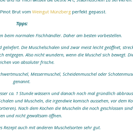
 Pinot Brut vom
Weingut Münzberg
perfekt gepasst.
Tipps:
lten beim normalen Fischhändler. Daher am besten vorbestellen.
geliefert. Die Muschelschalen sind zwar meist leicht geöffnet, strec
ch entgegen. Also nicht wundern, wenn die Muschel sich bewegt. Die
eichen von absoluter frische.
chwertmuschel, Messermuschel, Scheidenmuschel oder Schotenmus
genannt.
asser ca. 1 Stunde wässern und danach noch mal gründlich abbraus
 Schalen und Muscheln, die irgendwie komisch aussehen, vor dem K
ssortieren). Nach dem Kochen die Muscheln die noch geschlossen sind
ren und nicht gewaltsam öffnen.
ses Rezept auch mit anderen Muschelsorten sehr gut.