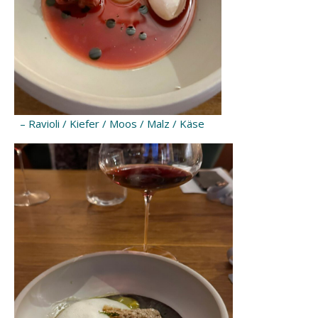
– Ravioli / Kiefer / Moos / Malz / Käse