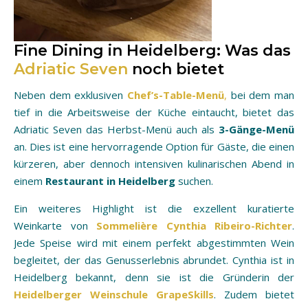
Fine Dining in Heidelberg: Was das
Adriatic Seven
noch bietet
Neben dem exklusiven
Chef’s-Table-Menü
,
bei dem man
tief in die Arbeitsweise der Küche eintaucht, bietet das
Adriatic Seven das Herbst-Menü auch als
3-Gänge-Menü
an. Dies ist eine hervorragende Option für Gäste, die einen
kürzeren, aber dennoch intensiven kulinarischen Abend in
einem
Restaurant in Heidelberg
suchen.
Ein weiteres Highlight ist die exzellent kuratierte
Weinkarte von
Sommelière Cynthia Ribeiro-Richter
.
Jede Speise wird mit einem perfekt abgestimmten Wein
begleitet, der das Genusserlebnis abrundet. Cynthia ist in
Heidelberg bekannt, denn sie ist die Gründerin der
Heidelberger Weinschule GrapeSkills
. Zudem bietet