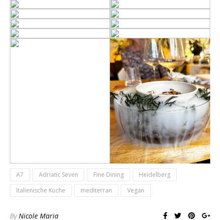
A7
Adriatic Seven
Fine Dining
Heidelberg
Italienische Küche
mediterran
Vegan
By
Nicole Maria