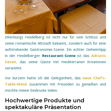
(Werbung) Heidelberg ist nicht nur für sein Schloss und
seine romantische Altstadt bekannt, sondern auch für eine
aufstrebende Gastronomie-Szene. Ein echter Geheimtipp
in der Heidelberger
Restaurant-Szene
ist das
Adriatic
Seven
,
das seine Gäste mit mediterranen Kreationen
verwöhnt.
Vor kurzem hatte ich die Gelegenheit, das
neue Chef’s-
Table-Menü
zusammen mit Freunden zu genießen und
möchte meine Eindrücke teilen.
Hochwertige Produkte und
spektakuläre Präsentation