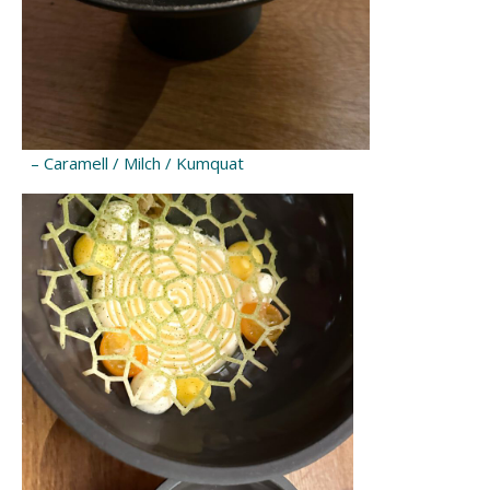
– Caramell / Milch / Kumquat