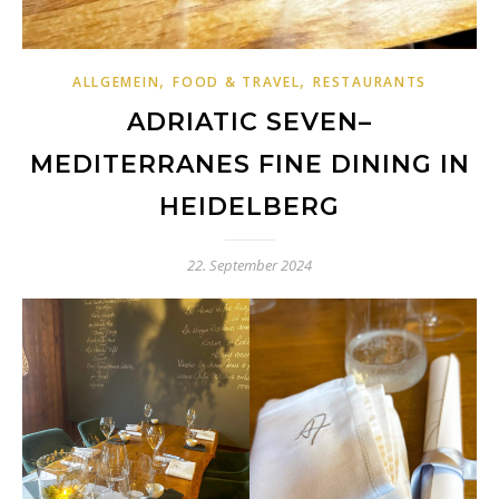
,
,
ALLGEMEIN
FOOD & TRAVEL
RESTAURANTS
ADRIATIC SEVEN–
MEDITERRANES FINE DINING IN
HEIDELBERG
22. September 2024