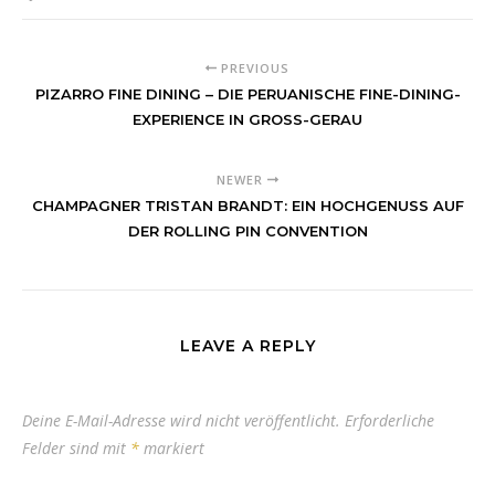
PREVIOUS
PIZARRO FINE DINING – DIE PERUANISCHE FINE-DINING-
EXPERIENCE IN GROSS-GERAU
NEWER
CHAMPAGNER TRISTAN BRANDT: EIN HOCHGENUSS AUF
DER ROLLING PIN CONVENTION
LEAVE A REPLY
Deine E-Mail-Adresse wird nicht veröffentlicht.
Erforderliche
Felder sind mit
*
markiert