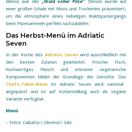
Menüs war der
„Wald voller Pilze“
. Dieses wurde auf
einer großen Schale mit Moos und Trockeneis präsentiert,
um die Atmosphäre eines nebeligen Waldspaziergangs
beim Pilzesammeln perfekt nachzubilden.
Das Herbst-Menü im Adriatic
Seven
In der Küche des
Adriatic Seven
wird ausschließlich mit
den besten Zutaten gearbeitet. Frischer Fisch,
hochwertiges Fleisch und erlesene vegetarische
Komponenten bilden die Grundlage der Gerichte. Das
Chef’s-Table-Menü
im Adriatic Seven wird saisonal
angepasst und ist auf Vorbestellung auch als vegane
Variante verfügbar.
Menü
– Entre: Ciabatta / Olivenöl / Salz