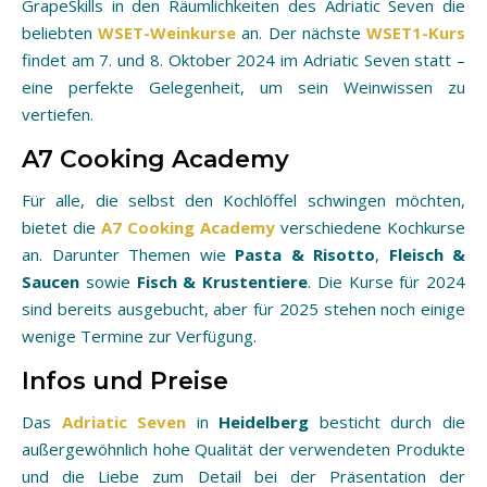
GrapeSkills in den Räumlichkeiten des Adriatic Seven die
beliebten
WSET-Weinkurse
an. Der nächste
WSET1-Kurs
findet am 7. und 8. Oktober 2024 im Adriatic Seven statt –
eine perfekte Gelegenheit, um sein Weinwissen zu
vertiefen.
A7 Cooking Academy
Für alle, die selbst den Kochlöffel schwingen möchten,
bietet die
A7 Cooking Academy
verschiedene Kochkurse
an. Darunter Themen wie
Pasta & Risotto
,
Fleisch &
Saucen
sowie
Fisch & Krustentiere
. Die Kurse für 2024
sind bereits ausgebucht, aber für 2025 stehen noch einige
wenige Termine zur Verfügung.
Infos und Preise
Das
Adriatic Seven
in
Heidelberg
besticht durch die
außergewöhnlich hohe Qualität der verwendeten Produkte
und die Liebe zum Detail bei der Präsentation der