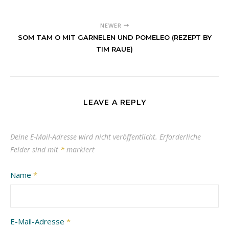
NEWER
SOM TAM O MIT GARNELEN UND POMELEO (REZEPT BY
TIM RAUE)
LEAVE A REPLY
Deine E-Mail-Adresse wird nicht veröffentlicht.
Erforderliche
Felder sind mit
*
markiert
Name
*
E-Mail-Adresse
*