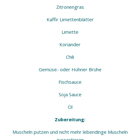
Zitronengras
Kaffir Limettenblätter
Limette
Koriander
Chili
Gemüse- oder Hühner Brühe
Fischsauce
Soja Sauce
Öl
Zubereitung:
Muscheln putzen und nicht mehr lebendinge Muscheln
aussortieren