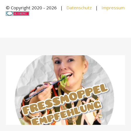
© Copyright 2020 -
2026 |
Datenschutz
|
Impressum