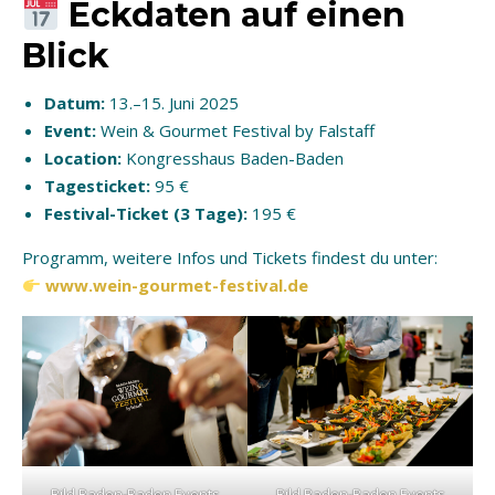
Eckdaten auf einen
Blick
Datum:
13.–15. Juni 2025
Event:
Wein & Gourmet Festival by Falstaff
Location:
Kongresshaus Baden-Baden
Tagesticket:
95 €
Festival-Ticket (3 Tage):
195 €
Programm, weitere Infos und Tickets findest du unter:
www.wein-gourmet-festival.de
Bild Baden-Baden Events
Bild Baden-Baden Events