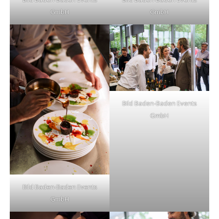
GmbH
GmbH
Bild Baden-Baden Events
GmbH
Bild Baden-Baden Events
GmbH