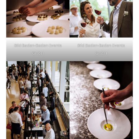
Bild Baden-Baden Events
Bild Baden-Baden Events
GmbH
GmbH