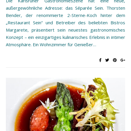
Die Karlsruher Gastronomieszene hat eine neue,
außergewöhnliche Adresse: das Séparée Sein. Thorsten
Bender, der renommierte 2-Sterne-Koch hinter dem
„Restaurant Sein“ und Betreiber des beliebten Bistros
Margarete, präsentiert sein neuestes gastronomisches
Konzept – ein einzigartiges kulinarisches Erlebnis in intimer
Atmosphäre. Ein Wohnzimmer für Genießer…