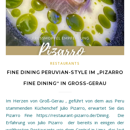
RESTAURANTS
FINE DINING PERUVIAN-STYLE IM „PIZARRO
FINE DINING“ IN GROSS-GERAU
Im Herzen von Groß-Gerau , geführt von dem aus Peru
stammenden Küchenchef Julio Pizarro, erwartet Sie das
Pizarro Fine https://restaurant-pizarro.de/Dining. Die
Erfahrung von Julio Pizarro der bereits in einigen der
weltbesten Restaurants wie dem Central in Lima, das laut