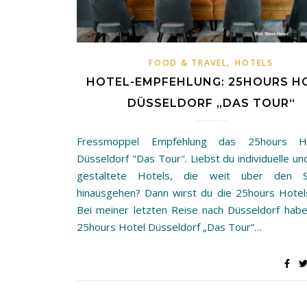
,
FOOD & TRAVEL
HOTELS
HOTEL-EMPFEHLUNG: 25HOURS H
DÜSSELDORF „DAS TOUR“
Fressmoppel Empfehlung das 25hours H
Düsseldorf "Das Tour". Liebst du individuelle un
gestaltete Hotels, die weit über den S
hinausgehen? Dann wirst du die 25hours Hotels
Bei meiner letzten Reise nach Düsseldorf habe
25hours Hotel Düsseldorf „Das Tour“…